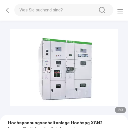
2
/
3
Hochspannungsschaltanlage Hochspg XGN2