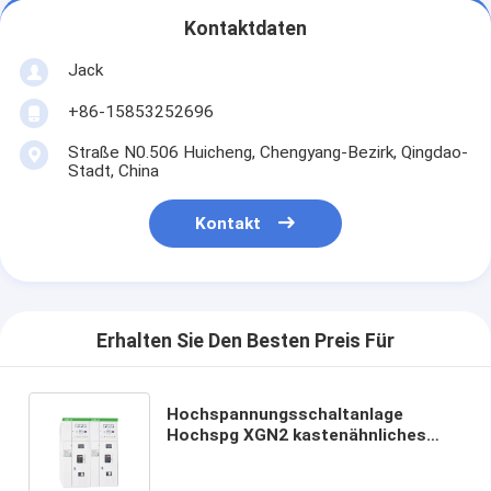
Kontaktdaten
Jack
+86-15853252696
Straße N0.506 Huicheng, Chengyang-Bezirk, Qingdao-
Stadt, China
Kontakt
Erhalten Sie Den Besten Preis Für
Hochspannungsschaltanlage
Hochspg XGN2 kastenähnliches
örtlich festgelegtes Wechselstrom-
Metallbeiliegende Schaltanlage