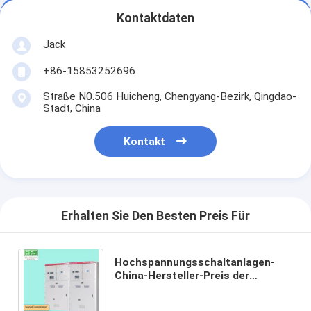
Kontaktdaten
Jack
+86-15853252696
Straße N0.506 Huicheng, Chengyang-Bezirk, Qingdao-
Stadt, China
Kontakt
Erhalten Sie Den Besten Preis Für
Hochspannungsschaltanlagen-
China-Hersteller-Preis der
platten-KYN61-40.5