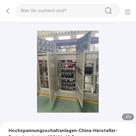
2
/
3
Hochspannungsschaltanlagen-China-Hersteller-