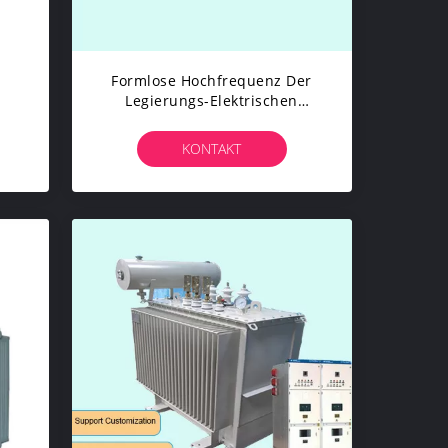
Formlose Hochfrequenz Der
Legierungs-Elektrischen
Leistung Des Transformator-
5000kva Ultra Dämpfungsarm
KONTAKT