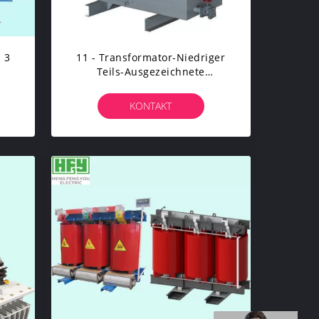
 3
11 - Transformator-Niedriger
Teils-Ausgezeichnete
er
Feuchtigkeitsbeständigkeit
r
Der Elektrischen Leistung
KONTAKT
220Kv