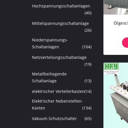
Hochspannungsschaltanlagen
(40)
Ölgesc
Mittelspannungsschaltanlage
(26)
15KV
Niederspannungs-
Schaltanlagen
(104)
Netzverteilungsschaltanlage
(19)
Metallbeiliegende
Schaltanlage
(13)
elektrischer Verteilerkasten
(14)
Elektrischer Nebenstellen-
Kasten
(134)
Vakuum Schutzschalter
(65)