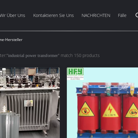
Wir Über Uns
Kontaktieren Sie Uns
NACHRICHTEN
Fälle
ne-Hersteller
ter:"
" match 150 products
industrial power transformer