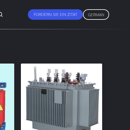
FORDERN SIE EIN ZITAT
GERMAN