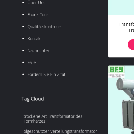
Über Uns
Fabrik Tour
Transf
Qualitätskontrolle
Tr
Mechan
Kontakt
Phasen
Nachrichten
Fälle
Fordern Sie Ein Zitat
Tag Cloud
trockene Art Transformator des
Formharzes
ölgeschützter Verteilungstransformator