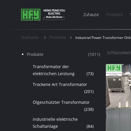
Zuhause
Produkte
Startseite
Produkte
Industrial Power Transformer Onli
Schlüsselwör
Produkte
(1011)
Transformator der
elektrischen Leistung
(73)
Trockene Art Transformator
(201)
Ölgeschützter Transformator
(238)
industrielle elektrische
Schaltanlage
(84)