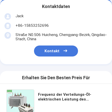
Kontaktdaten
Jack
+86-15853252696
Straße N0.506 Huicheng, Chengyang-Bezirk, Qingdao-
Stadt, China
Kontakt
Erhalten Sie Den Besten Preis Für
Frequenz der Verteilungs-Öl-
elektrischen Leistung des
Transformator-25kv 5000kva
50/60Hz