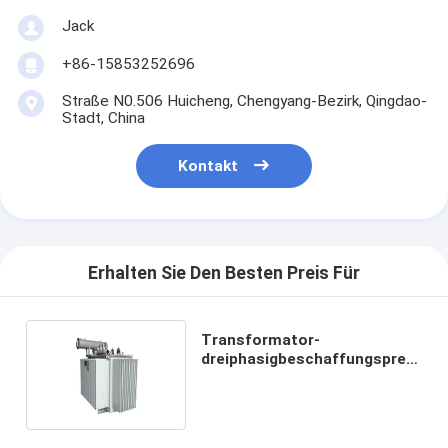
Jack
+86-15853252696
Straße N0.506 Huicheng, Chengyang-Bezirk, Qingdao-
Stadt, China
Kontakt
Erhalten Sie Den Besten Preis Für
Transformator-
dreiphasigbeschaffungspreis
33/11Kv 5000Kva öl- gefüllter