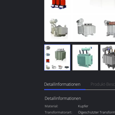
Detailinformationen
Produkt-Bes
Detailinformationen
Material:
Kupfer
Transformatorart:
Ölgeschützter Transform