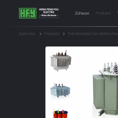
Zuhause
Produkte
Startseite
Produkte
Transformator Der Elektrische