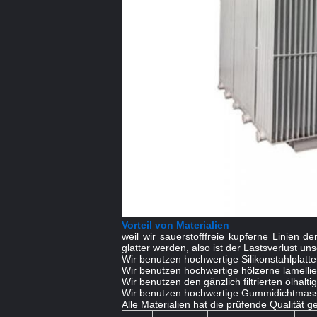
Vorteil von Materialien
weil wir sauerstofffreie kupferne Linien 
glatter werden, also ist der Lastsverlust un
Wir benutzen hochwertige Silikonstahlplatten
Wir benutzen hochwertige hölzerne lamellie
Wir benutzen den gänzlich filtrierten ölha
Wir benutzen hochwertige Gummidichtmasse,
Alle Materialien hat die prüfende Qualität 