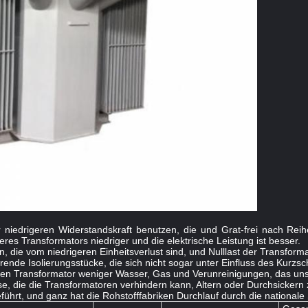
der niedrigeren Widerstandskraft benutzen, die und Grat-frei nach Re
seres Transformators niedriger und die elektrische Leistung ist besser.
, die vom niedrigeren Einheitsverlust sind, und Nulllast der Transformat
rende Isolierungsstücke, die sich nicht sogar unter Einfluss des Kurzs
ltigen Transformator weniger Wasser, Gas und Verunreinigungen, das un
 die die Transformatoren verhindern kann, Altern oder Durchsickern z
geführt, und ganz hat die Rohstofffabriken Durchlauf durch die nationa