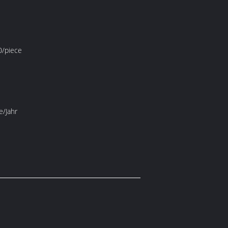
/piece
e/Jahr