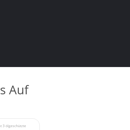
s Auf