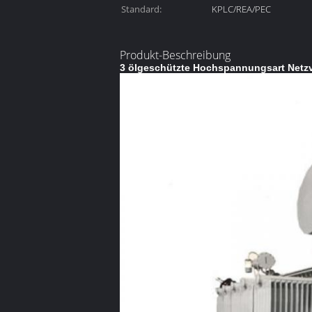
Standard:
KPLC/REA/PEC
Produkt-Beschreibung
3 ölgeschützte Hochspannungsart Netzv