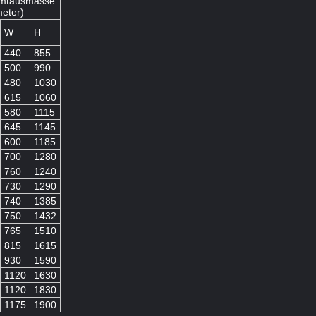
mtausmasse
meter)
W
H
440
855
500
990
480
1030
615
1060
580
1115
645
1145
600
1185
700
1280
760
1240
730
1290
740
1385
750
1432
765
1510
815
1615
930
1590
1120
1630
1120
1830
1175
1900