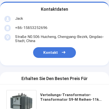
Kontaktdaten
Jack
+86-15853252696
Straße N0.506 Huicheng, Chengyang-Bezirk, Qingdao-
Stadt, China
Kontakt
Erhalten Sie Den Besten Preis Für
Verteilungs-Transformator-
Transformator S9-M Reihen-11kv
ölgeschützter