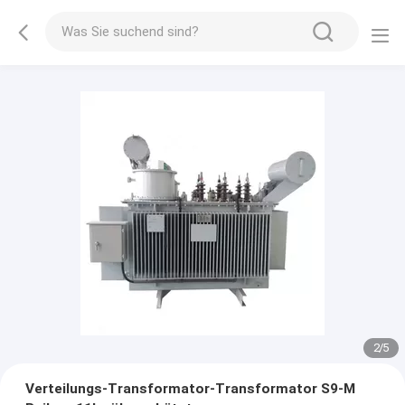
2
/
5
Verteilungs-Transformator-Transformator S9-M