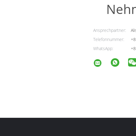
Nehm
Ansprechpartner:
Ali
Telefonnummer:
+8
WhatsApp:
+8