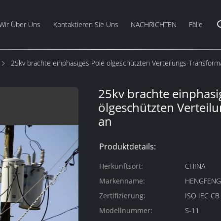
Wir Über Uns
Kontaktieren Sie Uns
NACHRICHTEN
Fälle
25kv brachte einphasiges Pole ölgeschützten Verteilungs-Transform
25kv brachte einphasi
ölgeschützten Verteil
an
Produktdetails:
Herkunftsort:
CHINA
Markenname:
HENGFEN
Zertifizierung:
ISO IEC C
Modellnummer:
S-11