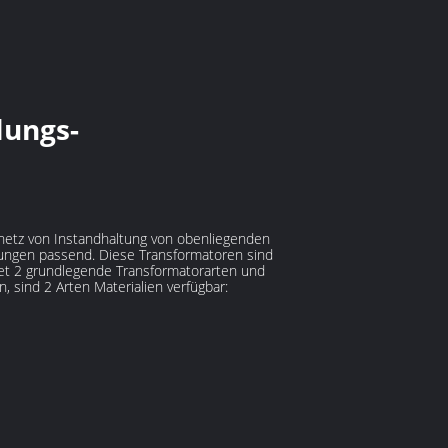
lungs-
snetz von Instandhaltung von obenliegenden
dungen passend. Diese Transformatoren sind
et 2 grundlegende Transformatorarten und
 sind 2 Arten Materialien verfügbar: