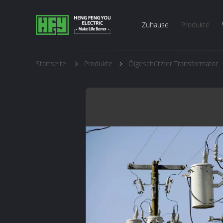
Zuhause
Produkte
Startseite
Produkte
Ölgeschützter Transformator