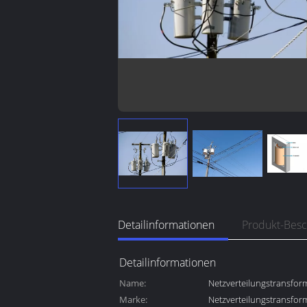
Detailinformationen
Produkt-Bes
Detailinformationen
Name:
Netzverteilungstransfor
Marke:
Netzverteilungstransfor