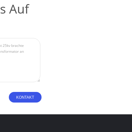
s Auf