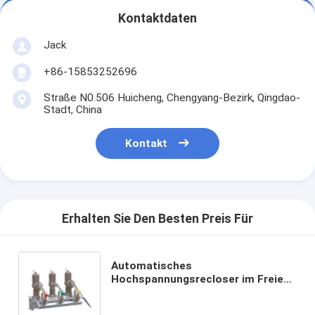
Kontaktdaten
Jack
+86-15853252696
Straße N0.506 Huicheng, Chengyang-Bezirk, Qingdao-
Stadt, China
Kontakt
Erhalten Sie Den Besten Preis Für
Automatisches
Hochspannungsrecloser im Freien
(Vakuumleistungsschalter) - VCB