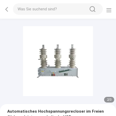
2
/
3
Automatisches Hochspannungsrecloser im Freien