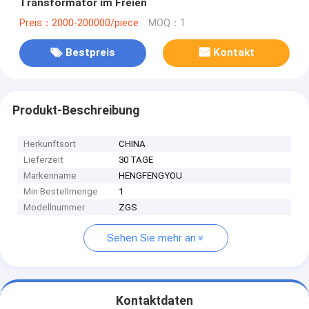
Transformator im Freien
Preis：2000-200000/piece
MOQ：1
Bestpreis
Kontakt
Produkt-Beschreibung
Herkunftsort
CHINA
Lieferzeit
30 TAGE
Markenname
HENGFENGYOU
Min Bestellmenge
1
Modellnummer
ZGS
Sehen Sie mehr an
Kontaktdaten