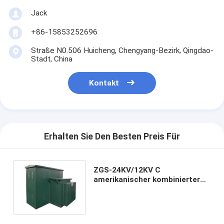
Jack
+86-15853252696
Straße N0.506 Huicheng, Chengyang-Bezirk, Qingdao-
Stadt, China
Kontakt
Erhalten Sie Den Besten Preis Für
ZGS-24KV/12KV C
amerikanischer kombinierter
Transformator im Freien