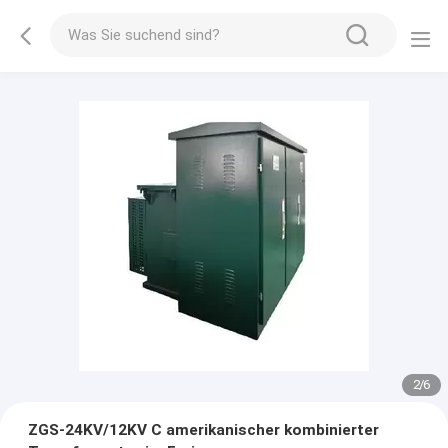
2
/
6
ZGS-24KV/12KV C amerikanischer kombinierter