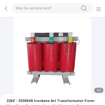
2
/
3
22kV - 3500kVA trockene Art Transformator-Form-