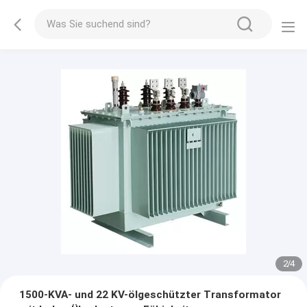
2
/
4
1500-KVA- und 22 KV-ölgeschützter Transformator