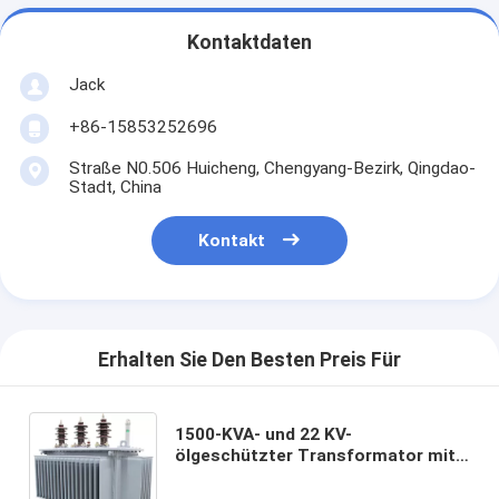
Kontaktdaten
Jack
+86-15853252696
Straße N0.506 Huicheng, Chengyang-Bezirk, Qingdao-
Stadt, China
Kontakt
Erhalten Sie Den Besten Preis Für
1500-KVA- und 22 KV-
ölgeschützter Transformator mit
hoher Überlastungs-Fähigkeit