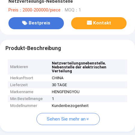
Netzverteilungs-Nebenstelle
Preis：2000-200000/piece
MOQ：1
Bestpreis
Kontakt
Produkt-Beschreibung
,
Netzverteilungsnebenstelle
Markieren
Nebenstelle der elektrischen
Verteilung
Herkunftsort
CHINA
Lieferzeit
30 TAGE
Markenname
HENGFENGYOU
Min Bestellmenge
1
Modellnummer
Kundenbezogenheit
Sehen Sie mehr an