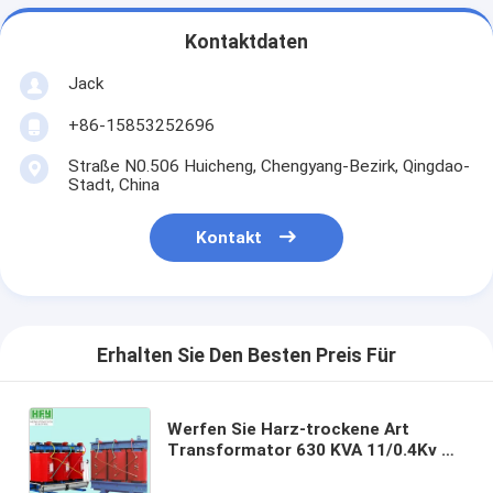
Kontaktdaten
Jack
+86-15853252696
Straße N0.506 Huicheng, Chengyang-Bezirk, Qingdao-
Stadt, China
Kontakt
Erhalten Sie Den Besten Preis Für
Werfen Sie Harz-trockene Art
Transformator 630 KVA 11/0.4Kv 30
- Nennkapazität 3000kva