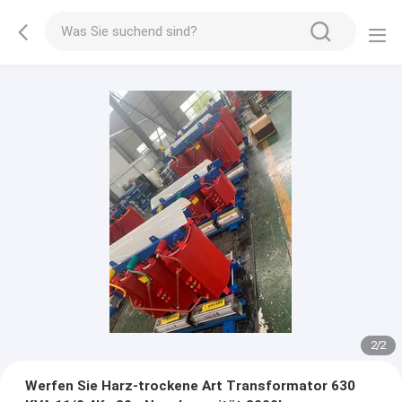
2
/
2
Werfen Sie Harz-trockene Art Transformator 630