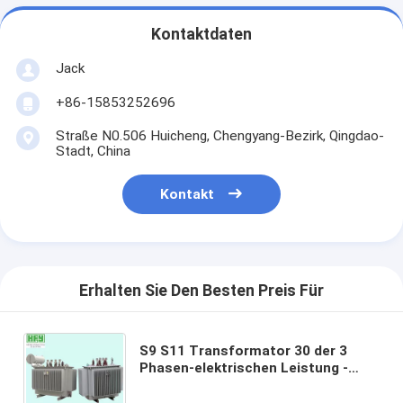
Kontaktdaten
Jack
+86-15853252696
Straße N0.506 Huicheng, Chengyang-Bezirk, Qingdao-
Stadt, China
Kontakt
Erhalten Sie Den Besten Preis Für
S9 S11 Transformator 30 der 3
Phasen-elektrischen Leistung -
Nennkapazität 3000kva