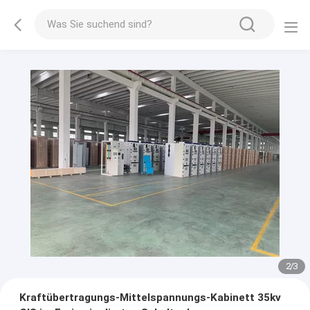
2
/
3
Kraftübertragungs-Mittelspannungs-Kabinett 35kv