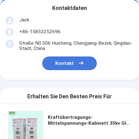
Kontaktdaten
Jack
+86-15853252696
Straße N0.506 Huicheng, Chengyang-Bezirk, Qingdao-
Stadt, China
Kontakt
Erhalten Sie Den Besten Preis Für
Kraftübertragungs-
Mittelspannungs-Kabinett 35kv GIS
im Freien isolierten Schaltanlage