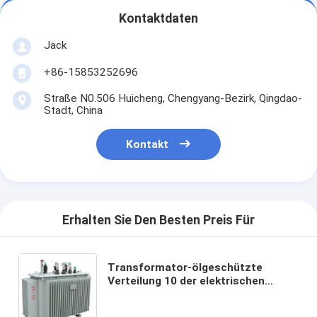
Kontaktdaten
Jack
+86-15853252696
Straße N0.506 Huicheng, Chengyang-Bezirk, Qingdao-
Stadt, China
Kontakt
Erhalten Sie Den Besten Preis Für
Transformator-ölgeschützte
Verteilung 10 der elektrischen
Leistung 11kv - Kapazität 3150kVA