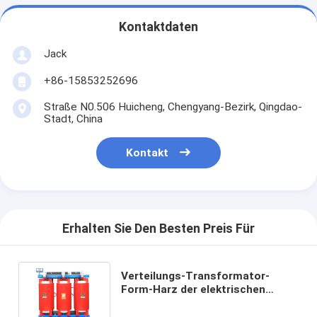
Kontaktdaten
Jack
+86-15853252696
Straße N0.506 Huicheng, Chengyang-Bezirk, Qingdao-
Stadt, China
Kontakt
Erhalten Sie Den Besten Preis Für
Verteilungs-Transformator-
Form-Harz der elektrischen
Leistung 1500 KVA hohe
Leistungsfähigkeit Innen