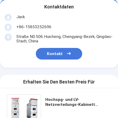
Kontaktdaten
Jack
+86-15853252696
Straße N0.506 Huicheng, Chengyang-Bezirk, Qingdao-
Stadt, China
Kontakt
Erhalten Sie Den Besten Preis Für
Hochspg- und LV-
Netzverteilungs-Kabinett
Schaltanlage MNS
zurücknehmbares