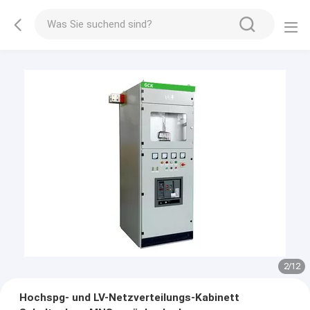
2
/
12
Hochspg- und LV-Netzverteilungs-Kabinett