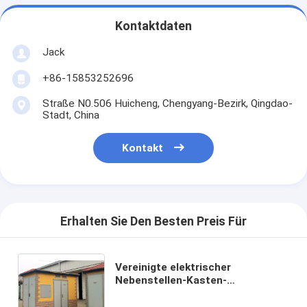
Kontaktdaten
Jack
+86-15853252696
Straße N0.506 Huicheng, Chengyang-Bezirk, Qingdao-
Stadt, China
Kontakt
Erhalten Sie Den Besten Preis Für
Vereinigte elektrischer
Nebenstellen-Kasten-
Subventions-Station USS-
Transformator-Niederspannung