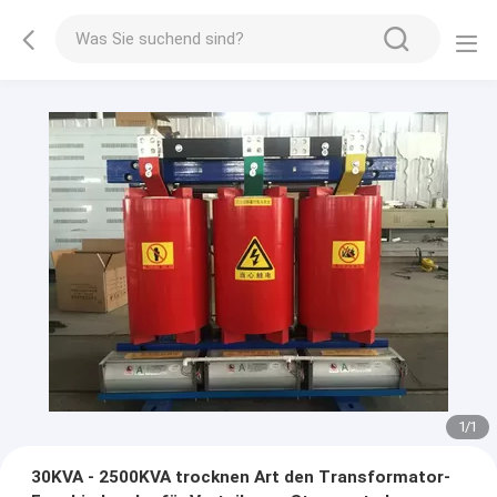
1
/
1
30KVA - 2500KVA trocknen Art den Transformator-