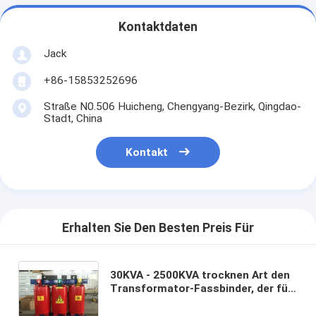
Kontaktdaten
Jack
+86-15853252696
Straße N0.506 Huicheng, Chengyang-Bezirk, Qingdao-
Stadt, China
Kontakt
Erhalten Sie Den Besten Preis Für
30KVA - 2500KVA trocknen Art den
Transformator-Fassbinder, der für
Verteilungs-Stromnetz kaum
bersten wickelt