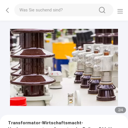
2
/
4
Transformator-Wirtschaftsmacht-