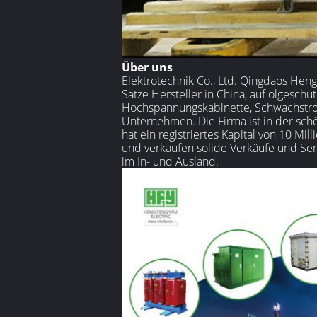
Über uns
Elektrotechnik Co., Ltd. Qingdaos Hen
Sätze Hersteller in China, auf ölgeschü
Hochspannungskabinette, Schwachstrom
Unternehmen. Die Firma ist in der sch
hat ein registriertes Kapital von 10 Mil
und verkaufen solide Verkäufe und Serv
im In- und Ausland.