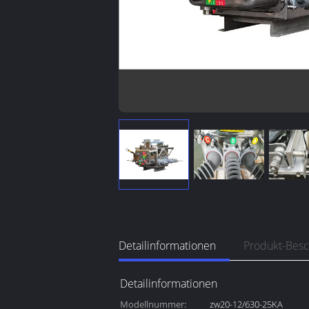
Detailinformationen
Produkt-Bes
Detailinformationen
Modellnummer:
zw20-12/630-25KA