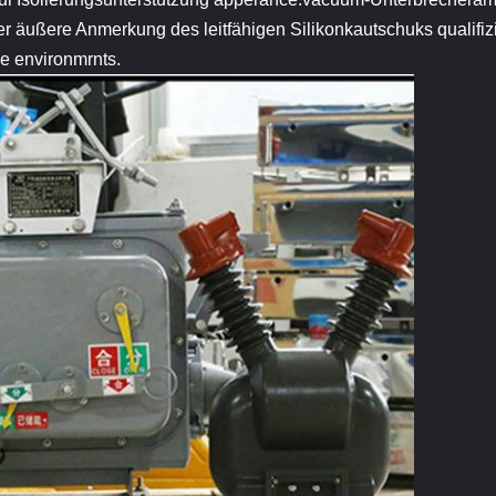
er äußere Anmerkung des leitfähigen Silikonkautschuks qualifi
ge environmrnts.