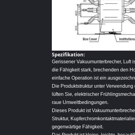
Spezifikation:
Gerissener Vakuumunterbrecher, Luft is
die Fähigkeit stark, brechenden den 
einfache Operation ist ein ausgezeichn
Die Produktstruktur unter Verwendung 
lüften Sie, elektrischer Frühlingsmec
raue Umweltbedingungen.
Dieses Produkt ist Vakuumunterbreche
Struktur, Kupferchromkontaktmaterial
gegenwärtige Fähigkeit.
Das Produkt ist kleine, leichte, beca