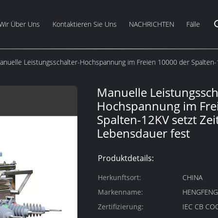
Wir Über Uns
Kontaktieren Sie Uns
NACHRICHTEN
Fälle
anuelle Leistungsschalter-Hochspannung im Freien 10000 der Spalten-
Manuelle Leistungssch
Hochspannung im Fre
Spalten-12KV setzt Ze
Lebensdauer fest
Produktdetails:
Herkunftsort:
CHINA
Markenname:
HENGFEN
Zertifizierung:
IEC CB CO