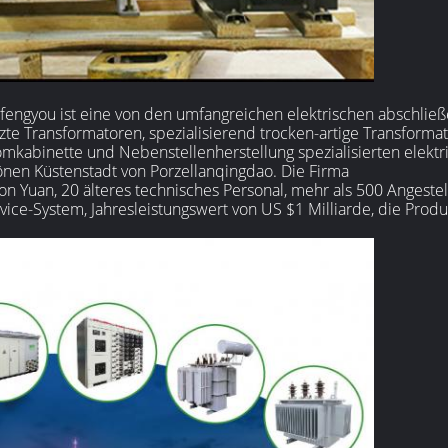
gfengyou ist eine von den umfangreichen elektrischen abschlie
tzte Transformatoren, spezialisierend trocken-artige Transforma
kabinette und Nebenstellenherstellung spezialisierten elektr
önen Küstenstadt von Porzellanqingdao. Die Firma
lion Yuan, 20 älteres technisches Personal, mehr als 500 Angestel
ice-System, Jahresleistungswert von US $1 Milliarde, die Produ