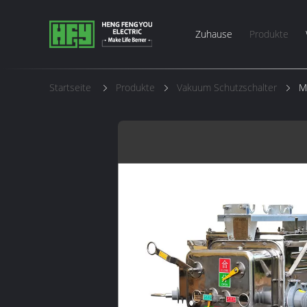
Zuhause
Produkte
Startseite
Produkte
Vakuum Schutzschalter
M