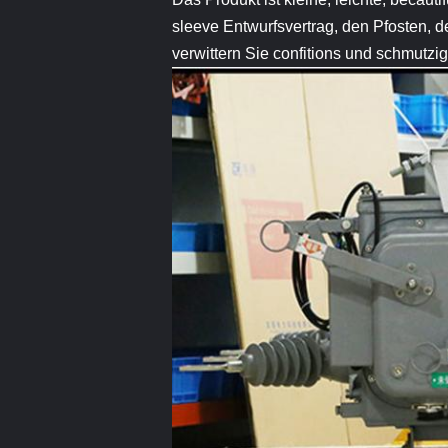
sleeve Entwurfsvertrag, den Pfosten, d
verwittern Sie confitions und schmutzi