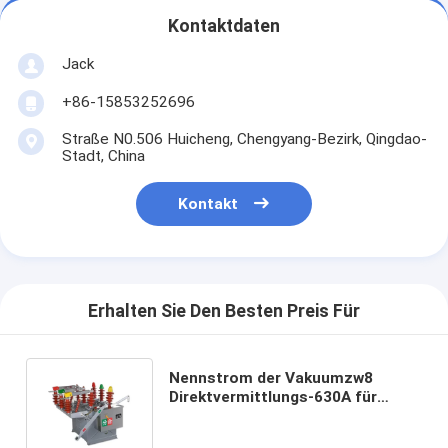
Kontaktdaten
Jack
+86-15853252696
Straße N0.506 Huicheng, Chengyang-Bezirk, Qingdao-
Stadt, China
Kontakt
Erhalten Sie Den Besten Preis Für
Nennstrom der Vakuumzw8
Direktvermittlungs-630A für
zusammengesetzte Isolierung
ZW8-12/630-20