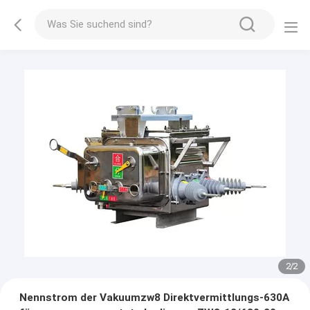
2
/
2
Nennstrom der Vakuumzw8 Direktvermittlungs-630A