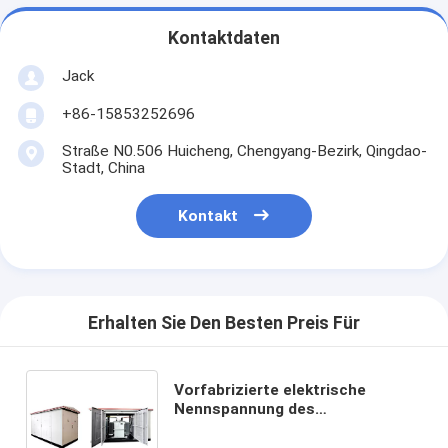
Kontaktdaten
Jack
+86-15853252696
Straße N0.506 Huicheng, Chengyang-Bezirk, Qingdao-
Stadt, China
Kontakt
Erhalten Sie Den Besten Preis Für
Vorfabrizierte elektrische
Nennspannung des
Nebenstellen-Kasten-
Niederdruck-40.5kV im Freien