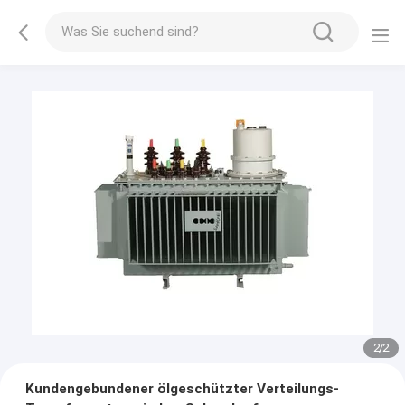
2
/
2
Kundengebundener ölgeschützter Verteilungs-