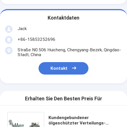
Kontaktdaten
Jack
+86-15853252696
Straße N0.506 Huicheng, Chengyang-Bezirk, Qingdao-
Stadt, China
Kontakt
Erhalten Sie Den Besten Preis Für
Kundengebundener
ölgeschützter Verteilungs-