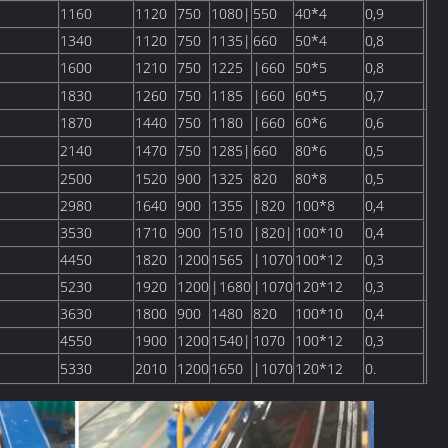
1160
1120
750
1080|
550
40*4
0,9
1340
1120
750
1135|
660
50*4
0,8
1600
1210
750
1225
|660
50*5
0,8
1830
1260
750
1185
|660
60*5
0,7
1870
1440
750
1180
|660
60*6
0,6
2140
1470
750
1285|
660
80*6
0,5
2500
1520
900
1325
820
80*8
0,5
2980
1640
900
1355
|820
100*8
0,4
3530
1710
900
1510
|820|
100*10
0,4
4450
1820
1200
1565
|1070
100*12
0,3
5230
1920
1200
|1680
|1070
120*12
0,3
3630
1800
900
1480
820
100*10
0,4
4550
1900
1200
1540|
1070
100*12
0,3
5330
2010
1200
1650
|1070
120*12
0.