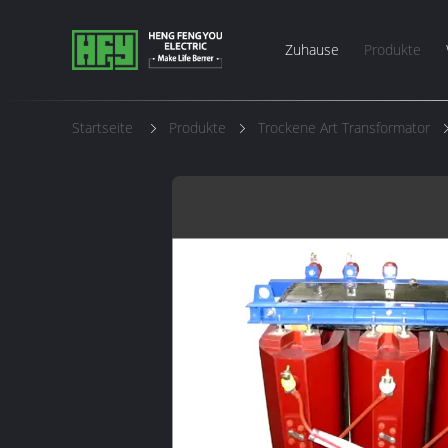
Zuhause
Produkte
Startseite
Produkte
Trockene Art Transformator