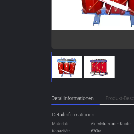
Detailinformationen
Produkt-Bes
Detailinformationen
Material:
Aluminium oder Kupfer
Kapazität:
630kv