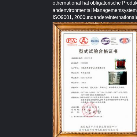
othernational hat obligatorische Produ
andenvironmental Managementsystem-
ISO9001, 2000undandereinternational