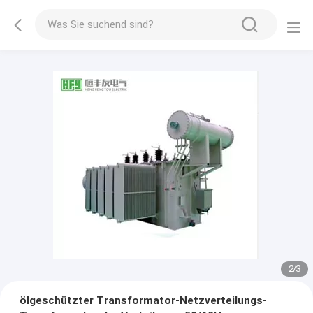
2
/
3
ölgeschützter Transformator-Netzverteilungs-