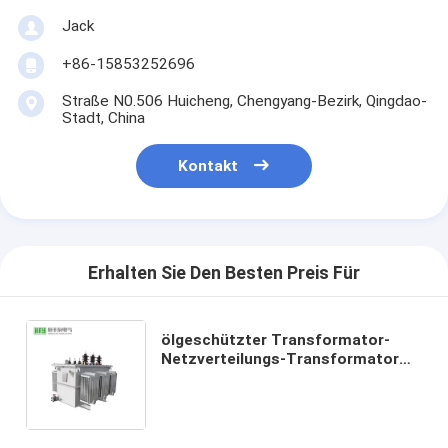
Jack
+86-15853252696
Straße N0.506 Huicheng, Chengyang-Bezirk, Qingdao-
Stadt, China
Kontakt
Erhalten Sie Den Besten Preis Für
ölgeschützter Transformator-
Netzverteilungs-Transformator
der Verteilungs-50/60Hz