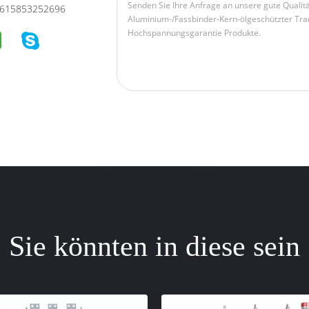
615853252696
Sie könnten in diese sein