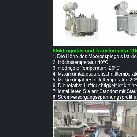
Elektrogeräte und Transformator 1
1.
Die Höhe des Meeresspiegels ist kle
2. Höchsttemperatur 40ºC
3. niedrigste Temperatur: -20ºC
4. Maximumtagesdurchschnitttemperat
5. Maximumjahresmitteltemperatur: 20
6. Die relative Luftfeuchtigkeit ist kle
7. installieren Sie am Standort mit S
8. Stromversorgungsspannungsprofil u