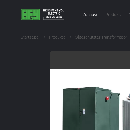
Zuhause
Produkte
Startseite
Produkte
Ölgeschützter Transformator