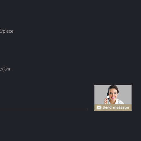
/piece
e/Jahr