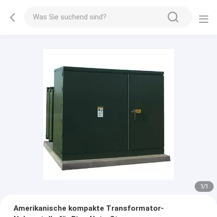
1
/
1
Amerikanische kompakte Transformator-