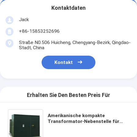
Kontaktdaten
Jack
+86-15853252696
Straße N0.506 Huicheng, Chengyang-Bezirk, Qingdao-
Stadt, China
Kontakt
Erhalten Sie Den Besten Preis Für
Amerikanische kompakte
Transformator-Nebenstelle für
Ring-Netz-Stromversorgung