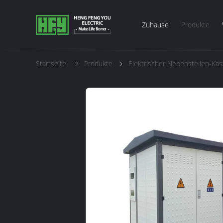
Zuhause
Produkte
Startseite
Produkte
Elektrischer Nebenstellen-Ka