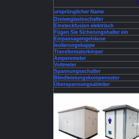
ursprünglicher Name
Dreiweglastsschalter
Einsteckfusion elektrisch
Fügen Sie Sicherungshalter ein
Einpassagengehäuse
Isolierungskappe
Transformatorkörper
Amperemeter
Voltmeter
Spannungsschalter
Blindleistungskompensator
Überspannungsableiter