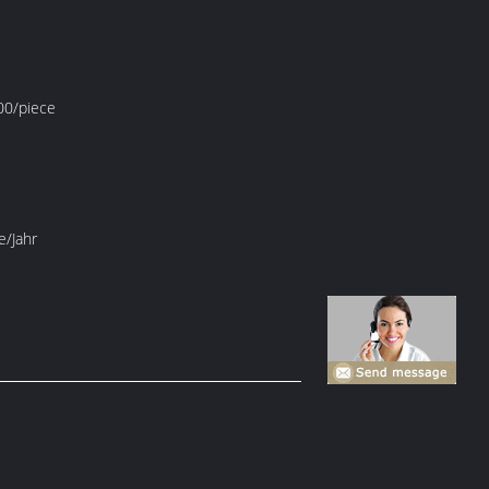
0/piece
e/Jahr