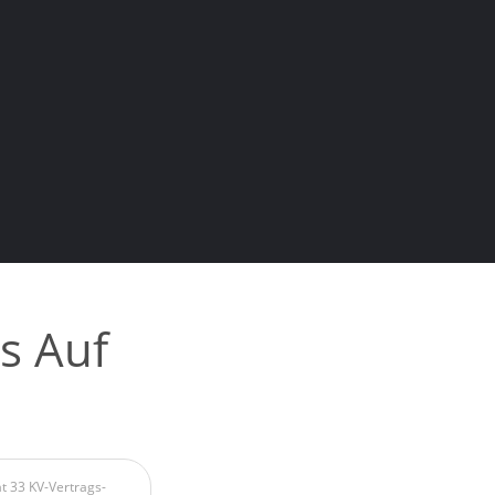
s Auf