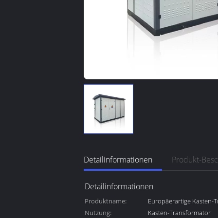
Detailinformationen
Produkt-Bes
Detailinformationen
Produktname:
Europäerartige Kasten-T
Nutzung:
Nebenstelle
Kasten-Transformator