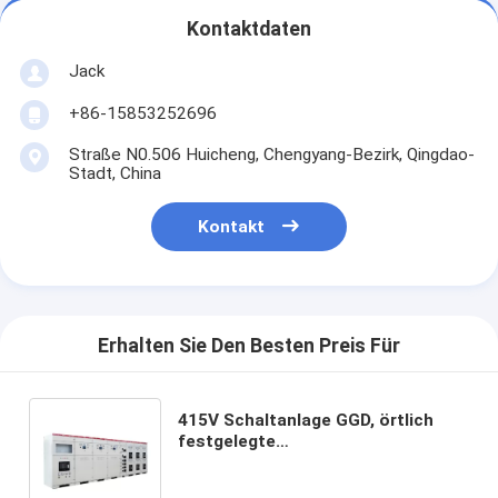
Kontaktdaten
Jack
+86-15853252696
Straße N0.506 Huicheng, Chengyang-Bezirk, Qingdao-
Stadt, China
Kontakt
Erhalten Sie Den Besten Preis Für
415V Schaltanlage GGD, örtlich
festgelegte
Niederspannungs/Flexible-
Installation