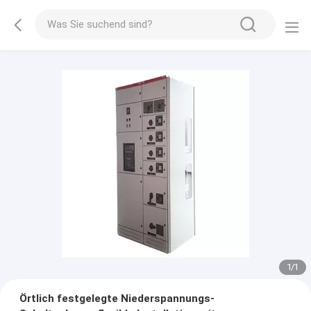
1
/
1
Örtlich festgelegte Niederspannungs-