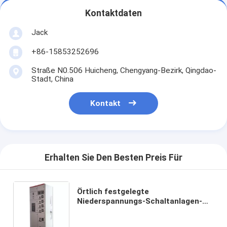
Kontaktdaten
Jack
+86-15853252696
Straße N0.506 Huicheng, Chengyang-Bezirk, Qingdao-
Stadt, China
Kontakt
Erhalten Sie Den Besten Preis Für
Örtlich festgelegte
Niederspannungs-Schaltanlagen-
flexible Installation mit
Universalkammer-Körper