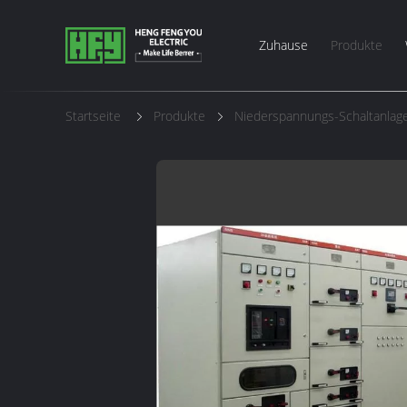
Zuhause
Produkte
Startseite
Produkte
Niederspannungs-Schaltanlag