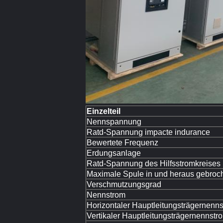
Einzelteil
Nennspannung
Ratd-Spannung impacte indurance
Bewertete Frequenz
Erdungsanlage
Ratd-Spannung des Hilfsstromkreises
Maximale Spule in und heraus gebroc
Verschmutzungsgrad
Nennstrom
Horizontaler Hauptleitungsträgernenn
Vertikaler Hauptleitungsträgernennstr