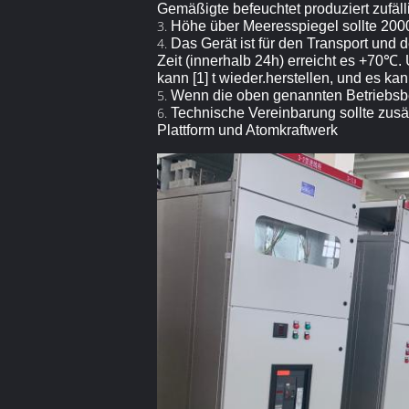
Gemäßigte befeuchtet produziert zufäll
3.
Höhe über Meeresspiegel sollte 2000
4.
Das Gerät ist für den Transport und
Zeit (innerhalb 24h) erreicht es +70℃.
kann [1] t wieder.herstellen, und es 
5.
Wenn die oben genannten Betriebsbed
6.
Technische Vereinbarung sollte zusä
Plattform und Atomkraftwerk