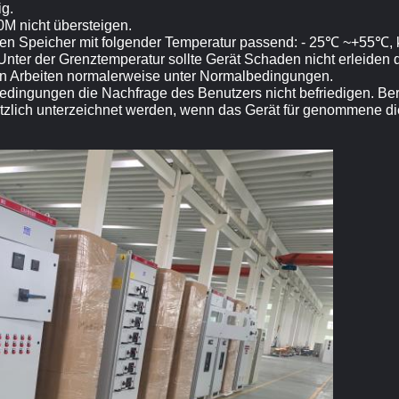
ig.
M nicht übersteigen.
 den Speicher mit folgender Temperatur passend: - 25℃ ~+55℃, 
 Unter der Grenztemperatur sollte Gerät Schaden nicht erleiden 
kann Arbeiten normalerweise unter Normalbedingungen.
ingungen die Nachfrage des Benutzers nicht befriedigen. Bera
tzlich unterzeichnet werden, wenn das Gerät für genommene die