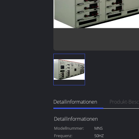
Detailinformationen
Produkt-Bes
Detailinformationen
Modellnummer:
MNS
Frequenz:
50HZ