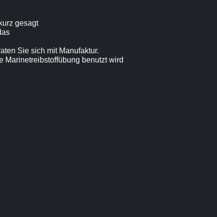
kurz gesagt
das
ten Sie sich mit Manufaktur.
 Marinetreibstoffübung benutzt wird