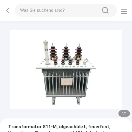
1
/
1
Transformator S11-M, ölgeschützt, feuerfest,