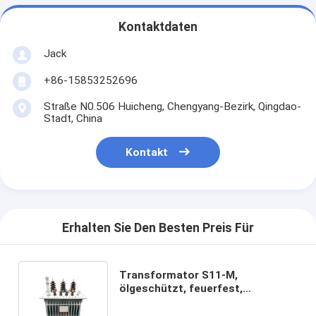
Kontaktdaten
Jack
+86-15853252696
Straße N0.506 Huicheng, Chengyang-Bezirk, Qingdao-
Stadt, China
Kontakt
Erhalten Sie Den Besten Preis Für
Transformator S11-M,
ölgeschützt, feuerfest,
Verteilungs-Transformator 10
KV-elektrischer Leistung