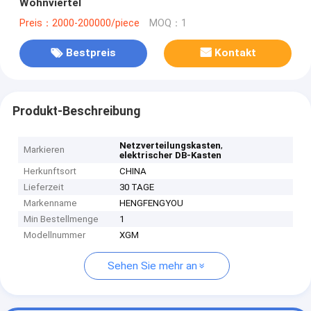
Wohnviertel
Preis：2000-200000/piece
MOQ：1
Bestpreis
Kontakt
Produkt-Beschreibung
,
Netzverteilungskasten
Markieren
elektrischer DB-Kasten
Herkunftsort
CHINA
Lieferzeit
30 TAGE
Markenname
HENGFENGYOU
Min Bestellmenge
1
Modellnummer
XGM
Sehen Sie mehr an