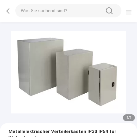
1
/
1
Metallelektrischer Verteilerkasten IP30 IP54 für