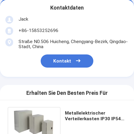
Kontaktdaten
Jack
+86-15853252696
Straße N0.506 Huicheng, Chengyang-Bezirk, Qingdao-
Stadt, China
Kontakt
Erhalten Sie Den Besten Preis Für
Metallelektrischer
Verteilerkasten IP30 IP54
für Wohnviertel